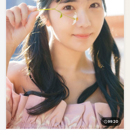
99:20