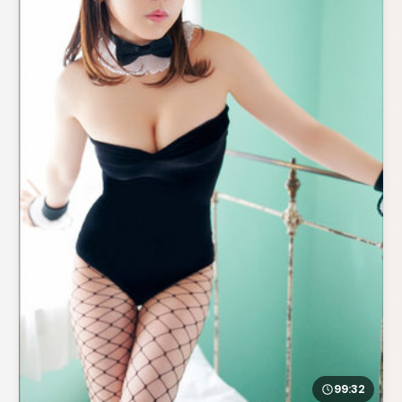
99:32