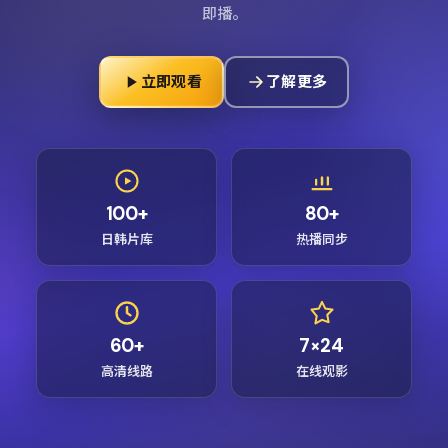
即播。
立即观看
了解更多
100+
80+
日韩片库
热播同步
60+
7×24
高清线路
在线观影