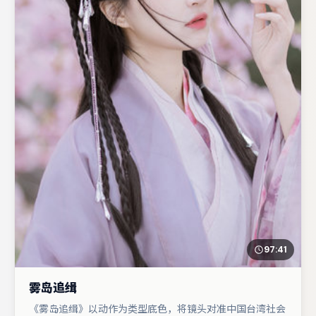
97:41
雾岛追缉
《雾岛追缉》以动作为类型底色，将镜头对准中国台湾社会