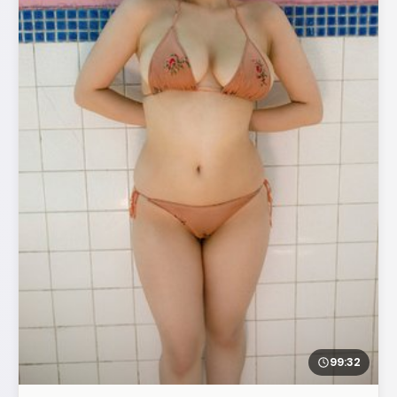
99:32