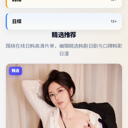
日综
12+
精选推荐
围绕在线日韩高清片单，编辑精选韩剧日剧与口碑韩影
日漫
精选