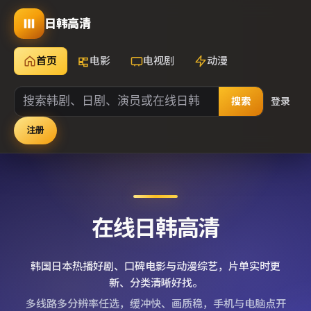
日韩高清
首页
电影
电视剧
动漫
搜索
登录
注册
在线日韩高清
韩国日本热播好剧、口碑电影与动漫综艺，片单实时更
新、分类清晰好找。
多线路多分辨率任选，缓冲快、画质稳，手机与电脑点开