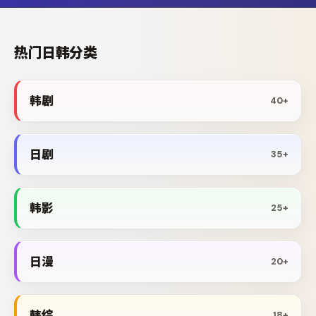
热门日韩分类
韩剧
40+
日剧
35+
韩影
25+
日漫
20+
韩综
18+